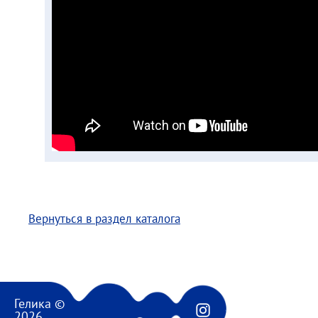
Вернуться в раздел каталога
Гелика ©
2026