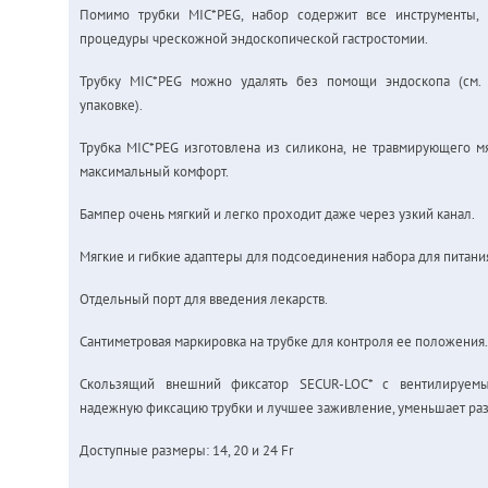
Помимо трубки MIC*PEG, набор содержит все инструменты,
процедуры чрескожной эндоскопической гастростомии.
Трубку MIC*PEG можно удалять без помощи эндоскопа (см.
упаковке).
Трубка MIC*PEG изготовлена из силикона, не травмирующего м
максимальный комфорт.
Бампер очень мягкий и легко проходит даже через узкий канал.
Мягкие и гибкие адаптеры для подсоединения набора для питани
Отдельный порт для введения лекарств.
Сантиметровая маркировка на трубке для контроля ее положения.
Скользящий внешний фиксатор SECUR-LOC* с вентилируемы
надежную фиксацию трубки и лучшее заживление, уменьшает ра
Доступные размеры: 14, 20 и 24 Fr