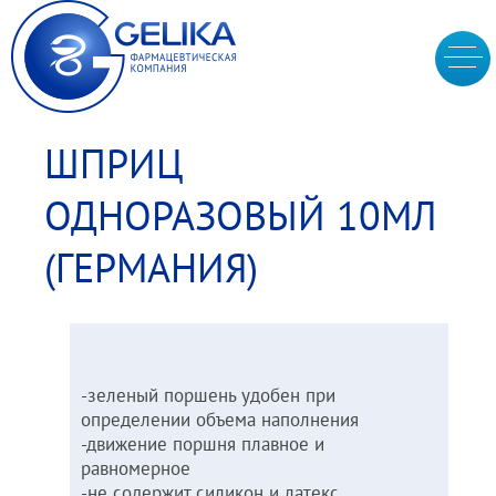
ШПРИЦ
ОДНОРАЗОВЫЙ 10МЛ
(ГЕРМАНИЯ)
-зеленый поршень удобен при
определении объема наполнения
-движение поршня плавное и
равномерное
-не содержит силикон и латекс