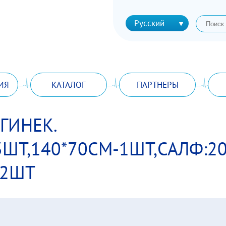
Русский
ИЯ
КАТАЛОГ
ПАРТНЕРЫ
ГИНЕК.
3ШТ,140*70СМ-1ШТ,САЛФ:2
-2ШТ