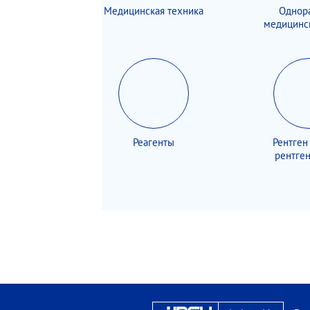
Медицинская техника
Однор
медицинс
Реагенты
Рентген
рентге