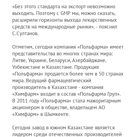
«Без этого стандарта на экспорт невозможно
выходить. Поэтому с GMP мы, можно сказать,
расширили горизонты выхода лекарственных
средств на международные рынки», - пояснил
С.Султанов.
Отметим, сегодня компания «Польфарма» имеет
представительства во многих странах мира:
Литве, Украине, Беларуси, Азербайджане,
Узбекистане и Казахстане. Продукция
«Польфарма» продается более чем в 50 странах
мира. Ведущий фармацевтический
производитель в Казахстане - компания
«Химфарм» входит в состав «Польфарма Груп».
В 2011 году «Польфарма» стала мажоритарным
акционером в обществе, владельцем AO
«Химфарм» в Шымкенте.
Сегодня завод в южном Казахстане является
лидером среди отечественных производителей