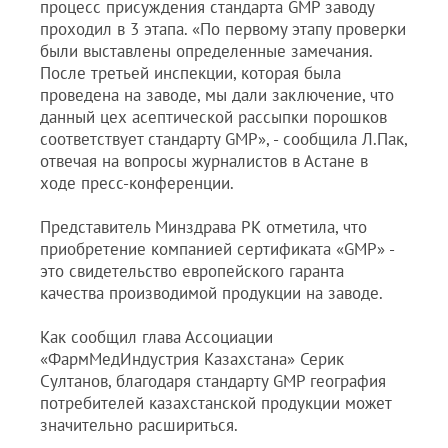
процесс присуждения стандарта GMP заводу
проходил в 3 этапа. «По первому этапу проверки
были выставлены определенные замечания.
После третьей инспекции, которая была
проведена на заводе, мы дали заключение, что
данный цех асептической рассыпки порошков
соответствует стандарту GMP», - сообщила Л.Пак,
отвечая на вопросы журналистов в Астане в
ходе пресс-конференции.
Представитель Минздрава РК отметила, что
приобретение компанией сертификата «GMP» -
это свидетельство европейского гаранта
качества производимой продукции на заводе.
Как сообщил глава Ассоциации
«ФармМедИндустрия Казахстана» Серик
Султанов, благодаря стандарту GMP география
потребителей казахстанской продукции может
значительно расшириться.