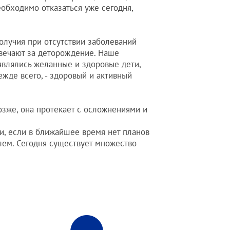
обходимо отказаться уже сегодня,
получия при отсутствии заболеваний
твечают за деторождение. Наше
являлись желанные и здоровые дети,
жде всего, - здоровый и активный
озже, она протекает с осложнениями и
и, если в ближайшее время нет планов
лем. Сегодня существует множество