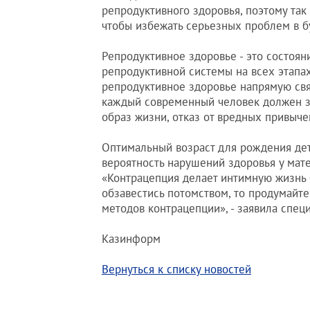
репродуктивного здоровья, поэтому так
чтобы избежать серьезных проблем в бу
Репродуктивное здоровье - это состоян
репродуктивной системы на всех этапах
репродуктивное здоровье напрямую свя
каждый современный человек должен зна
образ жизни, отказ от вредных привыче
Оптимальный возраст для рождения дете
вероятность нарушений здоровья у мат
«Контрацепция делает интимную жизнь 
обзавестись потомством, то продумайт
методов контрацепции», - заявила специ
Казинформ
Вернуться к списку новостей