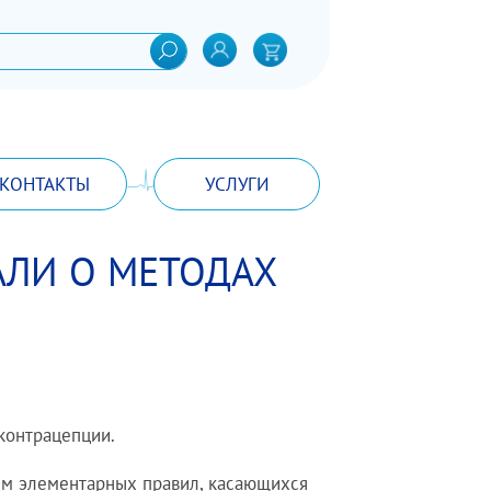
КОНТАКТЫ
УСЛУГИ
АЛИ О МЕТОДАХ
контрацепции.
ием элементарных правил, касающихся