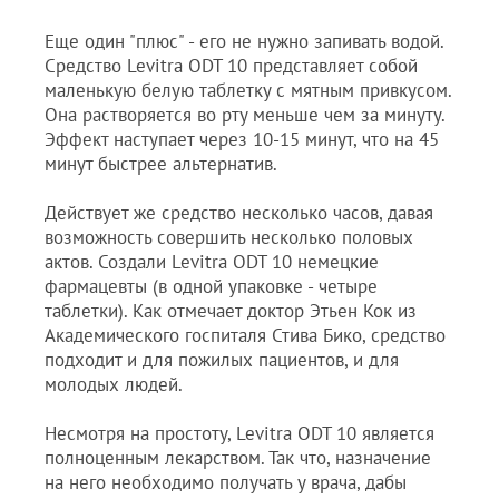
Еще один "плюс" - его не нужно запивать водой.
Средство Levitra ODT 10 представляет собой
маленькую белую таблетку с мятным привкусом.
Она растворяется во рту меньше чем за минуту.
Эффект наступает через 10-15 минут, что на 45
минут быстрее альтернатив.
Действует же средство несколько часов, давая
возможность совершить несколько половых
актов. Создали Levitra ODT 10 немецкие
фармацевты (в одной упаковке - четыре
таблетки). Как отмечает доктор Этьен Кок из
Академического госпиталя Стива Бико, средство
подходит и для пожилых пациентов, и для
молодых людей.
Несмотря на простоту, Levitra ODT 10 является
полноценным лекарством. Так что, назначение
на него необходимо получать у врача, дабы